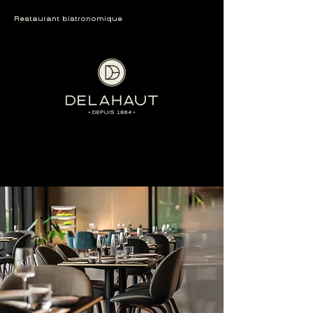
Restaurant bistronomique