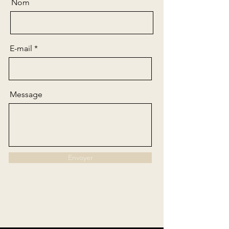
Nom
E-mail
Message
Envoyer