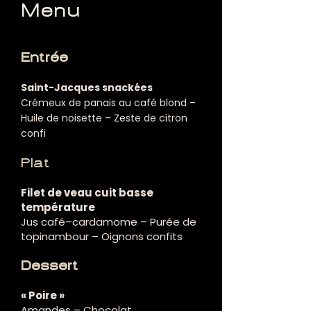
Menu
Entrée
Saint-Jacques snackées
Crémeux de panais au café blond –
Huile de noisette – Zeste de citron
confi
Plat
Filet de veau cuit basse
température
Jus café–cardamome – Purée de
topinambour – Oignons confits
Dessert
« Poire »
Amandes – Chocolat