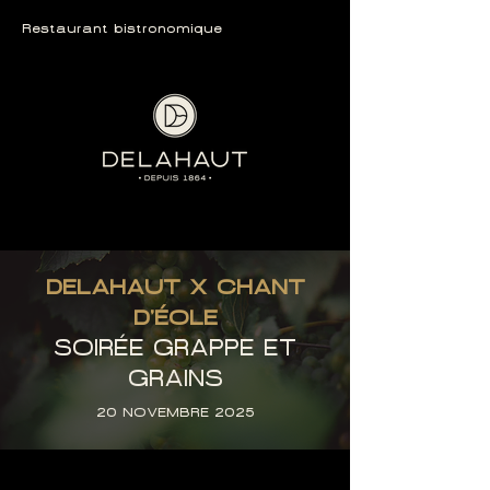
Restaurant bistronomique
DELAHAUT X CHANT
D'ÉOLE
SOIRÉE GRAPPE ET
GRAINS
20 NOVEMBRE 2025